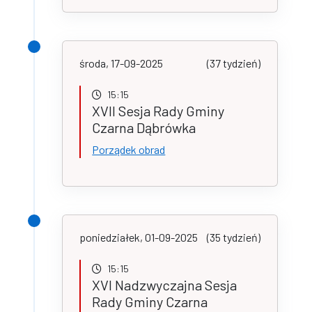
środa, 17-09-2025
(37 tydzień)
15:15
XVII Sesja Rady Gminy
Czarna Dąbrówka
Porządek obrad
poniedziałek, 01-09-2025
(35 tydzień)
15:15
XVI Nadzwyczajna Sesja
Rady Gminy Czarna