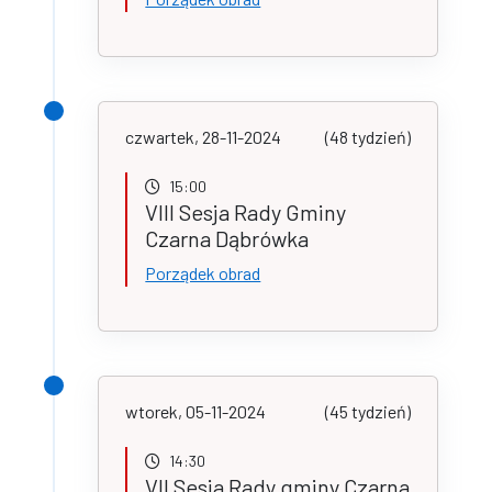
czwartek, 28-11-2024
(48 tydzień)
15:00
VIII Sesja Rady Gminy
Czarna Dąbrówka
Porządek obrad
wtorek, 05-11-2024
(45 tydzień)
14:30
VII Sesja Rady gminy Czarna