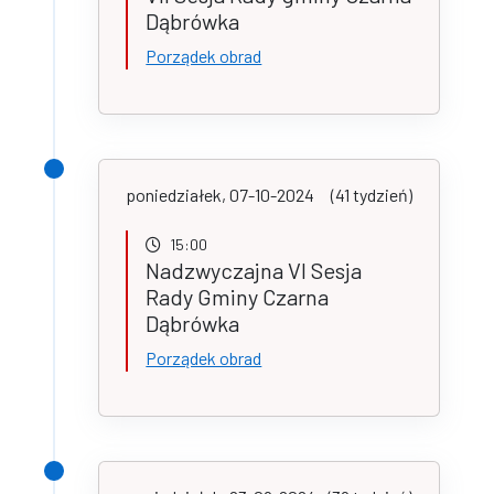
Dąbrówka
Porządek obrad
poniedziałek, 07-10-2024
(41 tydzień)
15:00
Nadzwyczajna VI Sesja
Rady Gminy Czarna
Dąbrówka
Porządek obrad