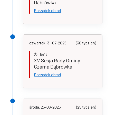
Dąbrówka
Porządek obrad
czwartek, 31-07-2025
(30 tydzień)
15:15
XV Sesja Rady Gminy
Czarna Dąbrówka
Porządek obrad
środa, 25-06-2025
(25 tydzień)