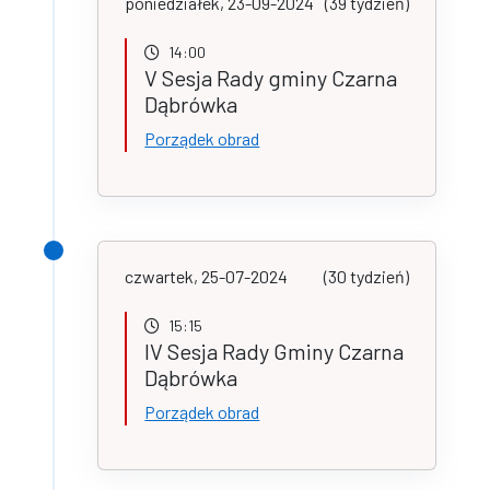
poniedziałek, 23-09-2024
(39 tydzień)
14:00
V Sesja Rady gminy Czarna
Dąbrówka
Porządek obrad
czwartek, 25-07-2024
(30 tydzień)
15:15
IV Sesja Rady Gminy Czarna
Dąbrówka
Porządek obrad