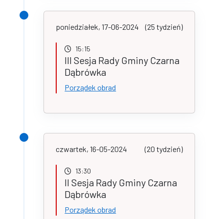
poniedziałek, 17-06-2024
(25 tydzień)
15:15
III Sesja Rady Gminy Czarna
Dąbrówka
Porządek obrad
czwartek, 16-05-2024
(20 tydzień)
13:30
II Sesja Rady Gminy Czarna
Dąbrówka
Porządek obrad