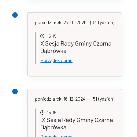
poniedziałek, 27-01-2025
(04 tydzień)
15:15
X Sesja Rady Gminy Czarna
Dąbrówka
Porządek obrad
poniedziałek, 16-12-2024
(51 tydzień)
15:15
IX Sesja Rady Gminy Czarna
Dąbrówka
Porządek obrad