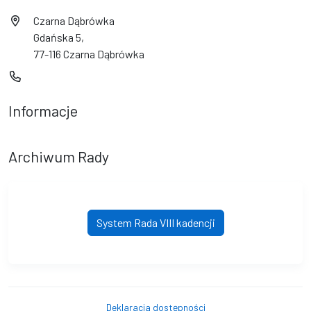
Czarna Dąbrówka
Gdańska 5,
77-116 Czarna Dąbrówka
Informacje
Archiwum Rady
System Rada VIII kadencji
Deklaracja dostępności