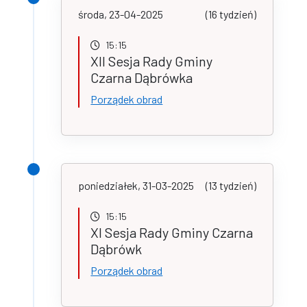
środa, 23-04-2025
(16 tydzień)
15:15
XII Sesja Rady Gminy
Czarna Dąbrówka
Porządek obrad
poniedziałek, 31-03-2025
(13 tydzień)
15:15
XI Sesja Rady Gminy Czarna
Dąbrówk
Porządek obrad