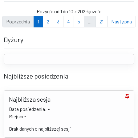
Pozycje od 1 do 10 z 202 łącznie
Poprzednia
1
2
3
4
5
…
21
Następna
Dyżury
Najbliższe posiedzenia
Najbliższa sesja
Data posiedzenia: -
Miejsce: -
Brak danych o najbliższej sesji