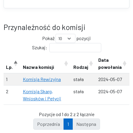
Przynależność do komisji
Pokaż
pozycji
Szukaj:
Data
Lp.
Nazwa komisji
Rodzaj
powołania
1
Komisja Rewizyjna
stała
2024-05-07
2
Komisja Skarg,
stała
2024-05-07
Wniosków i Petycji
Pozycje od 1 do 2 z 2 łącznie
Poprzednia
1
Następna