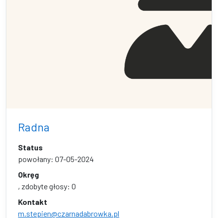
Radna
Status
powołany: 07-05-2024
Okręg
, zdobyte głosy: 0
Kontakt
m.stepien@czarnadabrowka.pl