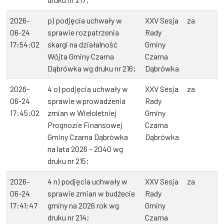
2026-
p) podjęcia uchwały w
XXV Sesja
za
06-24
sprawie rozpatrzenia
Rady
17:54:02
skargi na działalność
Gminy
Wójta Gminy Czarna
Czarna
Dąbrówka wg druku nr 216;
Dąbrówka
2026-
4 o) podjęcia uchwały w
XXV Sesja
za
06-24
sprawie wprowadzenia
Rady
17:45:02
zmian w Wieloletniej
Gminy
Prognozie Finansowej
Czarna
Gminy Czarna Dąbrówka
Dąbrówka
na lata 2026 – 2040 wg
druku nr 215;
2026-
4 n) podjęcia uchwały w
XXV Sesja
za
06-24
sprawie zmian w budżecie
Rady
17:41:47
gminy na 2026 rok wg
Gminy
druku nr 214;
Czarna