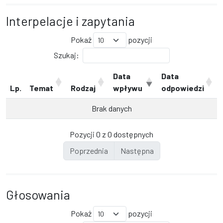
Interpelacje i zapytania
Pokaż
pozycji
Szukaj:
Data
Data
Lp.
Temat
Rodzaj
wpływu
odpowiedzi
Brak danych
Pozycji 0 z 0 dostępnych
Poprzednia
Następna
Głosowania
Pokaż
pozycji