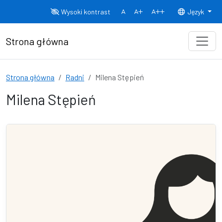
Przejdź do treści
Wysoki kontrast
Język
Normalny rozmiar czcionki
Rozmiar czcionki 150%
Rozmiar czcionki
Strona główna
Strona główna
Radni
Milena Stępień
Milena Stępień