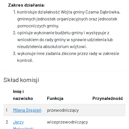
Zakres działania:
kontroluje działalność Wójta gminy Czarna Dąbrówka,
gminnych jednostek organizacyjnych oraz jednostek
pomocniczych gminy,
opiniuje wykonanie budżetu gminy i występuje z
wnioskiem do rady gminy w sprawie udzielenia lub
nieudzielenia absolutorium wójtowi,
wykonuje inne zadania zlecone przez radę w zakresie
kontroli.
Skład komisji
Imię i
nazwisko
Funkcja
Przynaleźność
1
Milena Stępień
przewodniczący
2
Jerzy
wiceprzewodniczący
Mokwiński