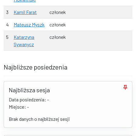
3
Kamil Farat
członek
4
Mateusz Myszk
członek
5
Katarzyna
członek
Sywanycz
Najbliższe posiedzenia
Najbliższa sesja
Data posiedzenia: -
Miejsce: -
Brak danych o najbliższej sesji